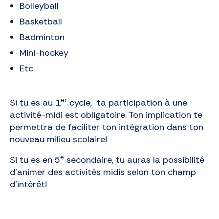
Bolleyball
Basketball
Badminton
Mini-hockey
Etc
er
Si tu es au 1
cycle, ta participation à une
activité-midi est obligatoire. Ton implication te
permettra de faciliter ton intégration dans ton
nouveau milieu scolaire!
e
Si tu es en 5
secondaire, tu auras la possibilité
d’animer des activités midis selon ton champ
d’intérêt!