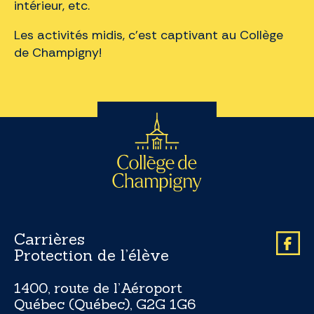
intérieur, etc.
Les activités midis, c’est captivant au Collège
de Champigny!
Carrières
Protection de l’élève
1400, route de l’Aéroport
Québec (Québec), G2G 1G6