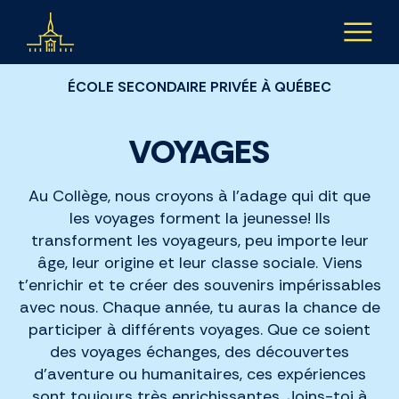
Aller au contenu
ÉCOLE SECONDAIRE PRIVÉE À QUÉBEC
VOYAGES
Au Collège, nous croyons à l’adage qui dit que
les voyages forment la jeunesse! Ils
transforment les voyageurs, peu importe leur
âge, leur origine et leur classe sociale. Viens
t’enrichir et te créer des souvenirs impérissables
avec nous. Chaque année, tu auras la chance de
participer à différents voyages. Que ce soient
des voyages échanges, des découvertes
d’aventure ou humanitaires, ces expériences
sont toujours très enrichissantes. Joins-toi à