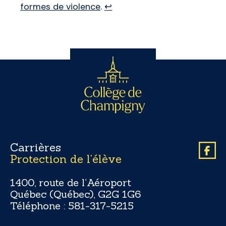
formes de violence
.
↩︎
Carrières
Protection de l’élève
1400, route de l’Aéroport
Québec (Québec), G2G 1G6
Téléphone :
581-317-5215