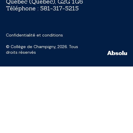
Québec (Québec), G2G 1G6
Téléphone :
581-317-5215
Confidentialité et conditions
© Collège de Champigny, 2026. Tous
droits réservés