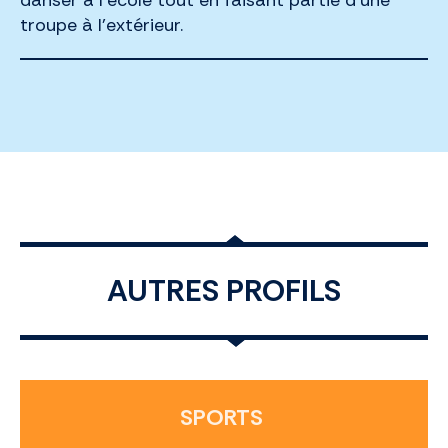
danser à l’école tout en faisant partie d’une
troupe à l’extérieur.
AUTRES PROFILS
SPORTS