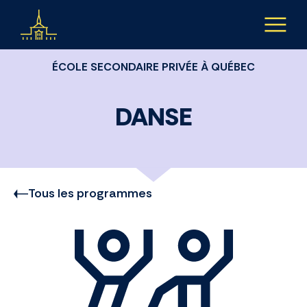
Aller au contenu
ÉCOLE SECONDAIRE PRIVÉE À QUÉBEC
DANSE
Tous les programmes